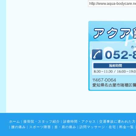
ホーム
|
接骨院・スタッフ紹介
|
診療時間・アクセス
|
交通事故に遭われた方
|
腰の痛み
|
スポーツ障害
|
首・肩の痛み
|
訪問マッサージ・在宅
|
料金一覧
|