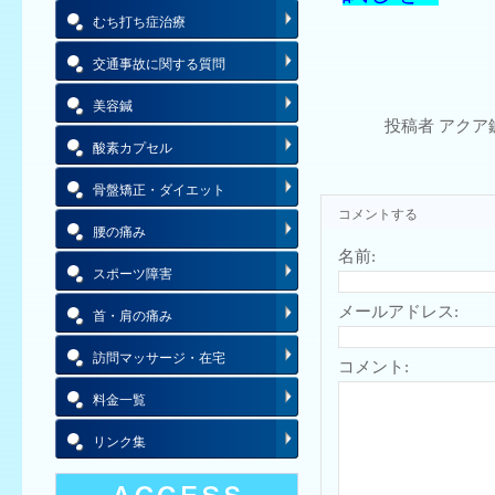
むち打ち症治療
交通事故に関する質問
美容鍼
投稿者 アクア
酸素カプセル
骨盤矯正・ダイエット
コメントする
腰の痛み
名前:
スポーツ障害
メールアドレス:
首・肩の痛み
訪問マッサージ・在宅
コメント:
料金一覧
リンク集