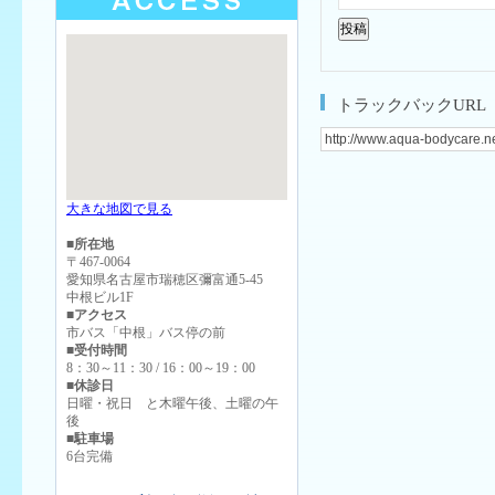
トラックバックURL
大きな地図で見る
■所在地
〒467-0064
愛知県名古屋市瑞穂区彌富通5-45
中根ビル1F
■アクセス
市バス「中根」バス停の前
■受付時間
8：30～11：30 / 16：00～19：00
■休診日
日曜・祝日 と木曜午後、土曜の午
後
■駐車場
6台完備