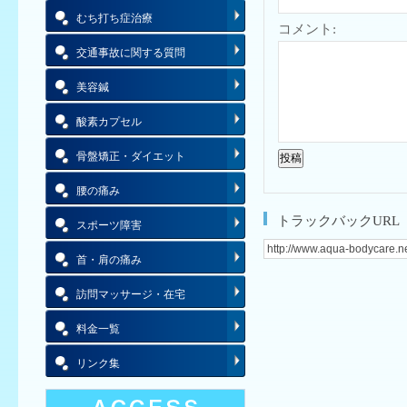
むち打ち症治療
コメント:
交通事故に関する質問
美容鍼
酸素カプセル
骨盤矯正・ダイエット
腰の痛み
トラックバックURL
スポーツ障害
首・肩の痛み
訪問マッサージ・在宅
料金一覧
リンク集