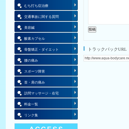
むち打ち症治療
交通事故に関する質問
美容鍼
酸素カプセル
トラックバックURL
骨盤矯正・ダイエット
腰の痛み
スポーツ障害
首・肩の痛み
訪問マッサージ・在宅
料金一覧
リンク集